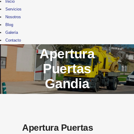
Inicio
Servicios
Nosotros
Blog
Galería
Contacto
Apertura
Puertas
Gandia
Apertura Puertas