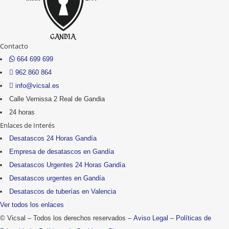
e
s
*
Contacto
664 699 699
962 860 864
info@vicsal.es
Calle Vernissa 2 Real de Gandia
24 horas
Enlaces de Interés
Desatascos 24 Horas Gandía
Empresa de desatascos en Gandía
Desatascos Urgentes 24 Horas Gandía
Desatascos urgentes en Gandía
Desatascos de tuberías en Valencia
Ver todos los enlaces
© Vicsal – Todos los derechos reservados –
Aviso Legal
–
Políticas de