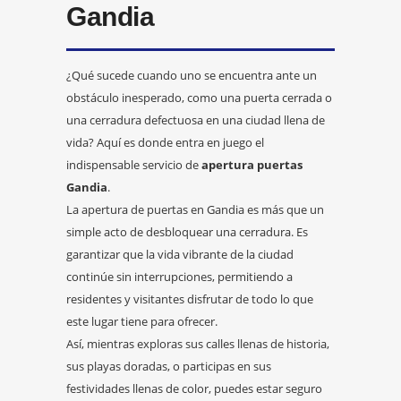
Gandia
¿Qué sucede cuando uno se encuentra ante un
obstáculo inesperado, como una puerta cerrada o
una cerradura defectuosa en una ciudad llena de
vida? Aquí es donde entra en juego el
indispensable servicio de
apertura puertas
Gandia
.
La apertura de puertas en Gandia es más que un
simple acto de desbloquear una cerradura. Es
garantizar que la vida vibrante de la ciudad
continúe sin interrupciones, permitiendo a
residentes y visitantes disfrutar de todo lo que
este lugar tiene para ofrecer.
Así, mientras exploras sus calles llenas de historia,
sus playas doradas, o participas en sus
festividades llenas de color, puedes estar seguro